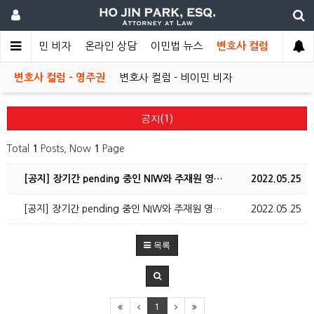
권
비이민 비자
온라인 상담
이민법 뉴스
변호사 컬럼
변호사 컬럼 - 영주권
변호사 컬럼 - 비이민 비자
공지(1)
Total
1
Posts, Now
1
Page
[공지] 장기간 pending 중인 NIW와 주재원 영…
2022.05.25
[공지] 장기간 pending 중인 NIW와 주재원 영…
2022.05.25
목록
1