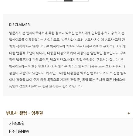
DISCLAIMER:
방문자가 본 웹싸이트에서 취득한 정보나 박호진 변호사에게 연락을 취하기 위하여 본
웹싸이트를 이용하였다는 사실만으로, 방문자와 박호진 변호사 사이에 변호사-고객 관
계가 성립하지는 않습니다. 본 웹싸이트에 게재된 모든 내용은 어떠한 구체적인 사안에
대한 법률적 조언이 아니라, 다중을 대상으로 하여 제공되는 일반적인 정보입니다. 구체
적인 법률문제에 관한 조언은, 박호진 변호사에게 직접 연락하여 구하셔야 합니다. 본
웹싸이트에는 박호진 변호사가 과거에 다룬 케이스에 관한 내용들 또는 그와 관련된 내
용들이 포함되어 있습니다. 하지만, 그러한 내용들은 박호진 변호사의 케이스 진행 방식
이나 경험을 보여 주기 위한 목적으로 게재된 것일 뿐, 동일 또는 유사한 모든 케이스에
동일한 결과가 나온다는 것을 보장하는 것이 아닙니다.
변호사 컬럼 - 영주권
가족초청
EB-1&NIW