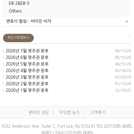
EB-2&EB-3
Others
변호사 컬럼 - 비이민 비자
+
최신 이민법뉴스
2026년 7월 영주권 문호
06/17/26
2026년 6월 영주권 문호
05/15/26
2026년 5월 영주권 문호
04/15/26
2026년 4월 영주권 문호
03/18/26
2026년 3월 영주권 문호
02/20/26
2026년 2월 영주권 문호
01/13/26
2026년 1월 영주권 문호
12/18/25
온라인 상담
이민법 뉴스
고객후기
1632 Anderson Ave. Suite C, Fort Lee, NJ 07024 | TEL:(201)585-8085,
8083 / FAX:(201)585-8089