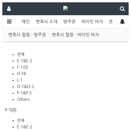
메인
변호사 소개
영주권
비이민 비자
온라인 상담
변호사 컬럼 - 영주권
변호사 컬럼 - 비이민 비자
전체
E-1&E-2
F-1(0)
H-1B
L-1
O-1&O-2
P-1&P-3
Others
F-1(0)
전체
E-1&E-2