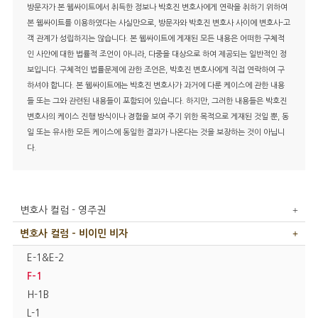
방문자가 본 웹싸이트에서 취득한 정보나 박호진 변호사에게 연락을 취하기 위하여
본 웹싸이트를 이용하였다는 사실만으로, 방문자와 박호진 변호사 사이에 변호사-고
객 관계가 성립하지는 않습니다. 본 웹싸이트에 게재된 모든 내용은 어떠한 구체적
인 사안에 대한 법률적 조언이 아니라, 다중을 대상으로 하여 제공되는 일반적인 정
보입니다. 구체적인 법률문제에 관한 조언은, 박호진 변호사에게 직접 연락하여 구
하셔야 합니다. 본 웹싸이트에는 박호진 변호사가 과거에 다룬 케이스에 관한 내용
들 또는 그와 관련된 내용들이 포함되어 있습니다. 하지만, 그러한 내용들은 박호진
변호사의 케이스 진행 방식이나 경험을 보여 주기 위한 목적으로 게재된 것일 뿐, 동
일 또는 유사한 모든 케이스에 동일한 결과가 나온다는 것을 보장하는 것이 아닙니
다.
변호사 컬럼 - 영주권
변호사 컬럼 - 비이민 비자
E-1&E-2
F-1
H-1B
L-1