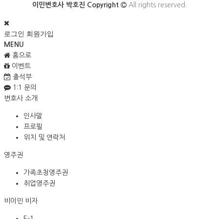
이민변호사 박호진 Copyright
All rights reserved.
로그인
회원가입
MENU
홈으로
이벤트
출석부
1:1 문의
변호사 소개
인사말
프로필
위치 및 연락처
영주권
가족초청영주권
취업영주권
비이민 비자
E-1