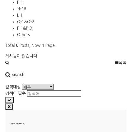
F-1
H-1B
L-1
O-1&O-2
P-1&P-3
Others
Total
0
Posts, Now
1
Page
게시물이 없습니다.
목록
Search
검색대상
검색어
필수
DISCLAIMER: