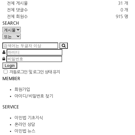
전체 게시물
31 개
전체 댓글수
0 개
전체 회원수
915 명
SEARCH
Login
자동로그인 및 로그인 상태 유지
MEMBER
회원가입
아이디/비밀번호 찾기
SERVICE
이민법 기초지식
온라인 상담
이민법 뉴스