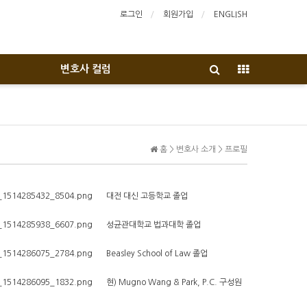
로그인
회원가입
ENGLISH
변호사 컬럼
홈 > 변호사 소개 > 프로필
대전 대신 고등학교 졸업
성균관대학교 법과대학 졸업
Beasley School of Law 졸업
현) Mugno Wang & Park, P.C. 구성원