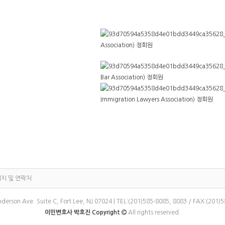
Association) 정회원
Bar Association) 정회원
Immigration Lawyers Association) 정회원
치 및 연락처
derson Ave. Suite C, Fort Lee, NJ 07024 | TEL:(201)585-8085, 8083 / FAX:(201)
이민변호사 박호진 Copyright
All rights reserved.