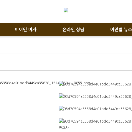
비이민 비자
온라인 상담
이민법 뉴스
변호사