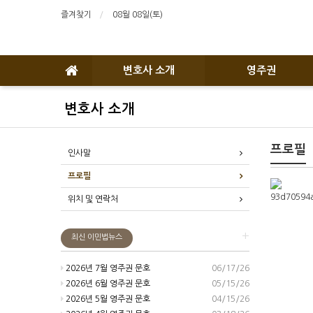
즐겨찾기
08월 08일(토)
변호사 소개
영주권
변호사 소개
프로필
인사말
프로필
위치 및 연락처
+
최신 이민법뉴스
2026년 7월 영주권 문호
06/17/26
2026년 6월 영주권 문호
05/15/26
2026년 5월 영주권 문호
04/15/26