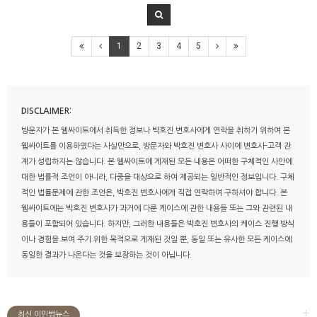
1
2
3
4
5
DISCLAIMER:
방문자가 본 웹싸이트에서 취득한 정보나 박호진 변호사에게 연락을 취하기 위하여 본
웹싸이트를 이용하였다는 사실만으로, 방문자와 박호진 변호사 사이에 변호사-고객 관
계가 성립하지는 않습니다. 본 웹싸이트에 게재된 모든 내용은 어떠한 구체적인 사안에
대한 법률적 조언이 아니라, 다중을 대상으로 하여 제공되는 일반적인 정보입니다. 구체
적인 법률문제에 관한 조언은, 박호진 변호사에게 직접 연락하여 구하셔야 합니다. 본
웹싸이트에는 박호진 변호사가 과거에 다룬 케이스에 관한 내용들 또는 그와 관련된 내
용들이 포함되어 있습니다. 하지만, 그러한 내용들은 박호진 변호사의 케이스 진행 방식
이나 경험을 보여 주기 위한 목적으로 게재된 것일 뿐, 동일 또는 유사한 모든 케이스에
동일한 결과가 나온다는 것을 보장하는 것이 아닙니다.
+
최신 이민법뉴스