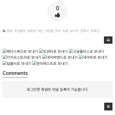
0
문호
,
우선일자
,
영주권
,
이민
,
이민법
,
비자
,
뉴욕
,
뉴저지
,
변호사
,
박호진
Comments
로그인한 회원만 댓글 등록이 가능합니다.