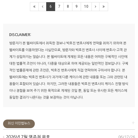
6
7
8
9
10
DISCLAIMER:
방문자가 본 웹싸이트에서 취득한 정보나 박호진 변호사에게 연락을 취하기 위하여 본
웹싸이트를 이용하였다는 사실만으로, 방문자와 박호진 변호사 사이에 변호사-고객 관
계가 성립하지는 않습니다. 본 웹싸이트에 게재된 모든 내용은 어떠한 구체적인 사안에
대한 법률적 조언이 아니라, 다중을 대상으로 하여 제공되는 일반적인 정보입니다. 구체
적인 법률문제에 관한 조언은, 박호진 변호사에게 직접 연락하여 구하셔야 합니다. 본
웹싸이트에는 박호진 변호사가 과거에 다룬 케이스에 관한 내용들 또는 그와 관련된 내
용들이 포함되어 있습니다. 하지만, 그러한 내용들은 박호진 변호사의 케이스 진행 방식
이나 경험을 보여 주기 위한 목적으로 게재된 것일 뿐, 동일 또는 유사한 모든 케이스에
동일한 결과가 나온다는 것을 보장하는 것이 아닙니다.
+
최신 이민법뉴스
2026년 7월 영주권 문호
06/17/26